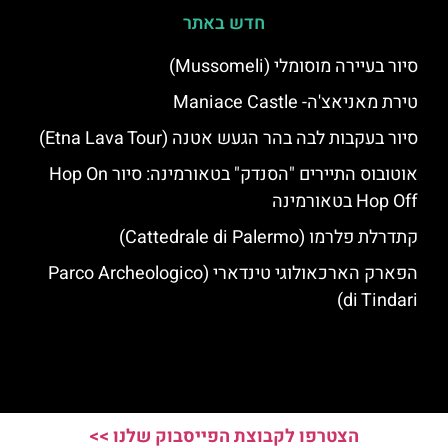
חדש באתר
סיור בעיירה מוסומלי (Mussomeli)
טירת מאניאצ'ה- Maniace Castle
סיור בעקבות לבה בהר הגעש אטנה (Etna Lava Tour)
אוטובוס התיירים "הסנדק" בטאורמינה: סיור Hop On
Hop Off בטאורמינה
קתדרלת פלרמו (Cattedrale di Palermo)
הפארק הארכאולוגי טינדארי (Parco Archeologico
di Tindari)
הצטרפו לקבוצת הפייסבוק שלנו >>