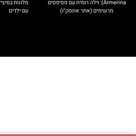
Armerina): וילה רומית עם פסיפסים
מלונות בסיצי
מרשימים (אתר אונסק"ו)
עם ילדים