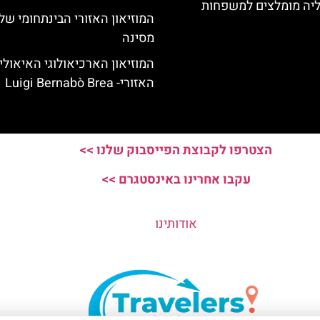
ליה מומלצים למשפחות
המוזיאון האזורי הבינתחומי של
מסינה
המוזיאון הארכיאולוגי האיאולי
האזורי- Luigi Bernabò Brea
הצטרפו לקבוצת הפייסבוק שלנו >>
עקבו אחרינו באינסטגרם >>
אודותינו