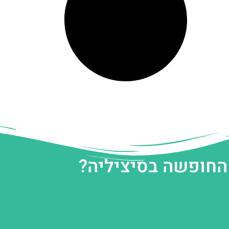
 החופשה בסיציליה?