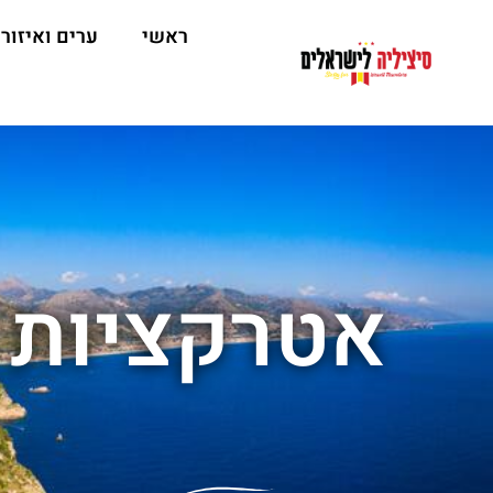
ראשי
ערים ואיזור
אטרקציות 