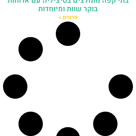
בתי קפה מומלצים בסיציליה עם ארוחות
בוקר שוות ומיוחדות
פרטים »