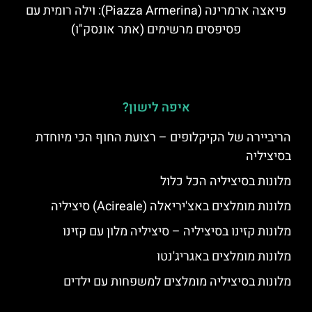
פיאצה ארמרינה (Piazza Armerina): וילה רומית עם
פסיפסים מרשימים (אתר אונסק"ו)
איפה לישון?
הריביירה של הקיקלופים – רצועת החוף הכי מיוחדת
בסיציליה
מלונות בסיציליה הכל כלול
מלונות מומלצים באצ'יריאלה (Acireale) סיציליה
מלונות קזינו בסיציליה – סיציליה מלון עם קזינו
מלונות מומלצים באגריג'נטו
מלונות בסיציליה מומלצים למשפחות עם ילדים