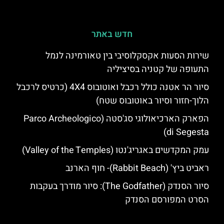
חדש באתר
שירות הסעות אקסקלוסיבי בין טאורמינה לנמל
התעופה של קטניה בסיציליה
סיור הר אטנה כולל רכבל ואוטובוס 4X4 (כרטיס לרכבל
הלוך-חזור וסיור באוטובוס שטח)
הפארק הארכיאולוגי סג'סטה (Parco Archeologico
di Segesta)
עמק המקדשים באגריג'נטו (Valley of the Temples)
ראביט ביץ' (Rabbit Beach)- חוף הארנב
סיור הסנדק (The Godfather): סיור מודרך בעקבות
הסרט המפורסם הסנדק