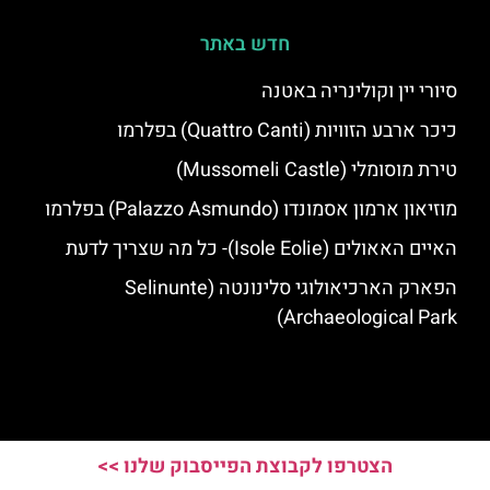
חדש באתר
סיורי יין וקולינריה באטנה
כיכר ארבע הזוויות (Quattro Canti) בפלרמו
טירת מוסומלי (Mussomeli Castle)
מוזיאון ארמון אסמונדו (Palazzo Asmundo) בפלרמו
האיים האאולים (Isole Eolie)- כל מה שצריך לדעת
הפארק הארכיאולוגי סלינונטה (Selinunte
Archaeological Park)
הצטרפו לקבוצת הפייסבוק שלנו >>