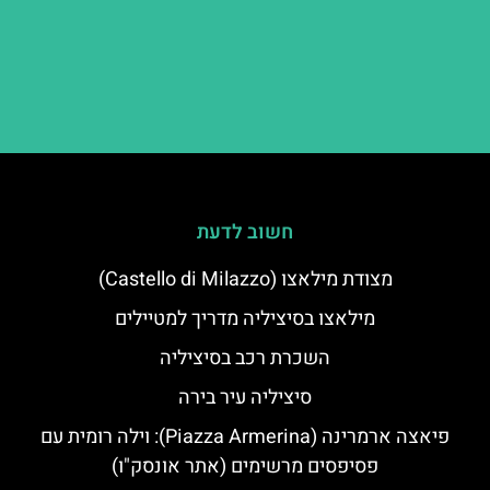
חשוב לדעת
מצודת מילאצו (Castello di Milazzo)
מילאצו בסיציליה מדריך למטיילים
השכרת רכב בסיציליה
סיציליה עיר בירה
פיאצה ארמרינה (Piazza Armerina): וילה רומית עם
פסיפסים מרשימים (אתר אונסק"ו)