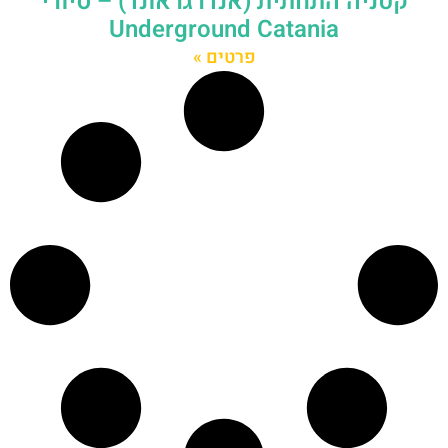
קטניה התחתית (אנדרגראונד) – סיורי
Underground Catania
פרטים »