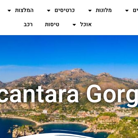
ים
מלונות
כרטיסים
המלצות
אוכל
טיסות
רכב
cantara Gor