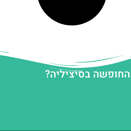
 החופשה בסיציליה?