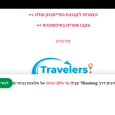
הצטרפו לקבוצת הפייסבוק שלנו >>
עקבו אחרינו באינסטגרם >>
אודותינו
עד 15% הנחה
על מלונות נבחרים
לצפיי
נו אתר המלצות מטיילים © כל הזכויות שמורות לסוכנות TRAVELERS.CO.IL
מדיניות פרטיות