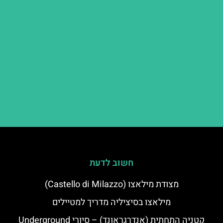
חשוב לדעת
מצודת מילאצו (Castello di Milazzo)
מילאצו בסיציליה מדריך למטיילים
קטניה התחתית (אנדרגראונד) – סיורי Underground