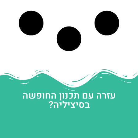
עזרה עם תכנון החופשה
בסיציליה?