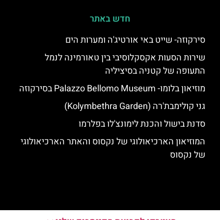
חדש באתר
סירקוזה- שייט באי אורטיג'ה ומערות הים
שירות הסעות אקסקלוסיבי בין טאורמינה לנמל
התעופה של קטניה בסיציליה
מוזיאון בלומו- Palazzo Bellomo Museum בסירקוזה
גני קולימבת'רה (Kolymbethra Garden)
סדנת בישול והכנת לימונצ'לו בפלרמו
המוזיאון הארכיאולוגי של נקסוס והאתר הארכיאולוגי
של נקסוס