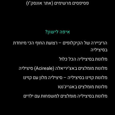
פסיפסים מרשימים (אתר אונסק"ו)
איפה לישון?
הריביירה של הקיקלופים – רצועת החוף הכי מיוחדת
בסיציליה
מלונות בסיציליה הכל כלול
מלונות מומלצים באצ'יריאלה (Acireale) סיציליה
מלונות קזינו בסיציליה – סיציליה מלון עם קזינו
מלונות מומלצים באגריג'נטו
מלונות בסיציליה מומלצים למשפחות עם ילדים