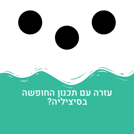
עזרה עם תכנון החופשה
בסיציליה?