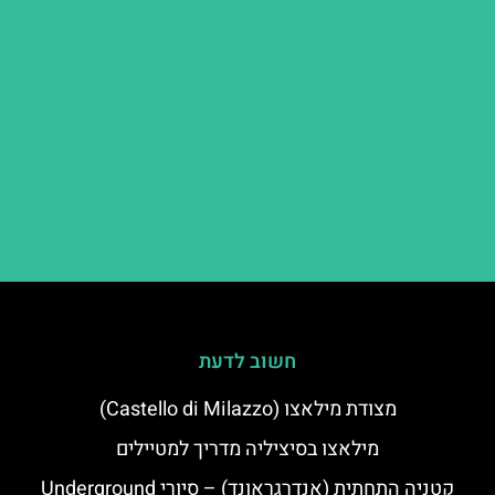
חשוב לדעת
מצודת מילאצו (Castello di Milazzo)
מילאצו בסיציליה מדריך למטיילים
קטניה התחתית (אנדרגראונד) – סיורי Underground