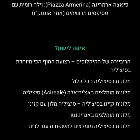
פיאצה ארמרינה (Piazza Armerina): וילה רומית עם
פסיפסים מרשימים (אתר אונסק"ו)
איפה לישון?
הריביירה של הקיקלופים – רצועת החוף הכי מיוחדת
בסיציליה
מלונות בסיציליה הכל כלול
מלונות מומלצים באצ'יריאלה (Acireale) סיציליה
מלונות קזינו בסיציליה – סיציליה מלון עם קזינו
מלונות מומלצים באגריג'נטו
מלונות בסיציליה מומלצים למשפחות עם ילדים