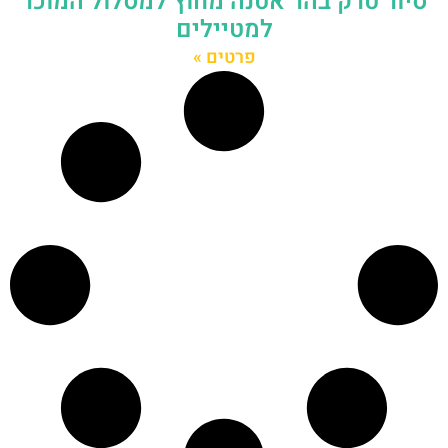
סיור טרק בהר אטנה מחוץ למסלול המוכר
למטיילים
פרטים »