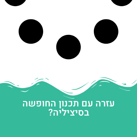
עזרה עם תכנון החופשה
בסיציליה?