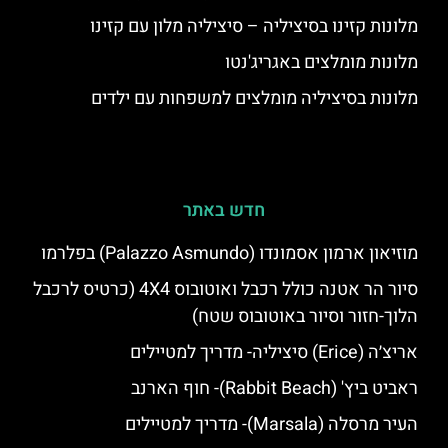
מלונות קזינו בסיציליה – סיציליה מלון עם קזינו
מלונות מומלצים באגריג'נטו
מלונות בסיציליה מומלצים למשפחות עם ילדים
חדש באתר
מוזיאון ארמון אסמונדו (Palazzo Asmundo) בפלרמו
סיור הר אטנה כולל רכבל ואוטובוס 4X4 (כרטיס לרכבל
הלוך-חזור וסיור באוטובוס שטח)
אריצ׳ה (Erice) סיציליה- מדריך למטיילים
ראביט ביץ' (Rabbit Beach)- חוף הארנב
העיר מרסלה (Marsala)- מדריך למטיילים