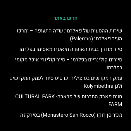
חדש באתר
שירות ההסעות של פאלרמו: שדה התעופה – ומרכז
העיר פאלרמו (Palermo)
סיור מודרך בבית האופרה תיאטרו מאסימו בפלרמו
סיורים קולינריים בפלרמו – סיור קולינרי אוכל מקומי
בפלרמו
עמק המקדשים בסיציליה: כרטיס סיור לעמק המקדשים
ולגן Kolymbethra
חוות פארק התרבות של פבארה- CULTURAL PARK
FARM
מנזר סן רוקו (Monastero San Rocco) בסירקוזה