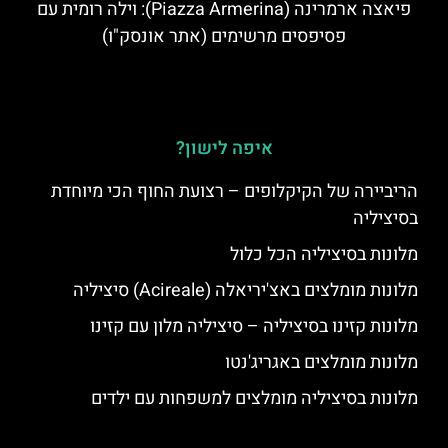
פיאצה ארמרינה (Piazza Armerina): וילה רומית עם
פסיפסים מרשימים (אתר אונסק"ו)
איפה לישון?
הריביירה של הקיקלופים – רצועת החוף הכי מיוחדת
בסיציליה
מלונות בסיציליה הכל כלול
מלונות מומלצים באצ'יריאלה (Acireale) סיציליה
מלונות קזינו בסיציליה – סיציליה מלון עם קזינו
מלונות מומלצים באגריג'נטו
מלונות בסיציליה מומלצים למשפחות עם ילדים