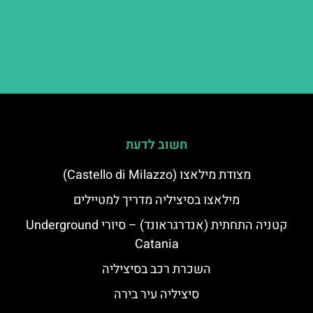
חשוב לדעת
מצודת מילאצו (Castello di Milazzo)
מילאצו בסיציליה מדריך למטיילים
קטניה התחתית (אנדרגראונד) – סיורי Underground
Catania
השכרת רכב בסיציליה
סיציליה עיר בירה