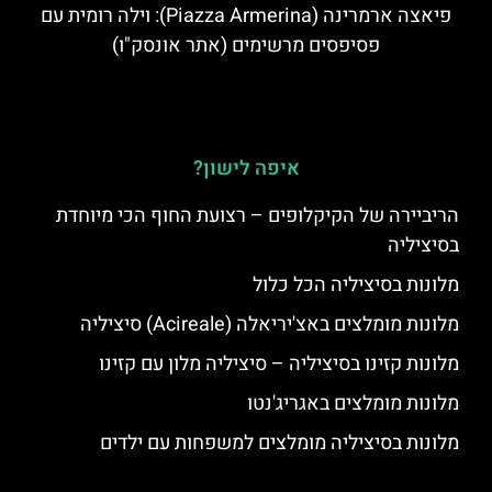
פיאצה ארמרינה (Piazza Armerina): וילה רומית עם
פסיפסים מרשימים (אתר אונסק"ו)
איפה לישון?
הריביירה של הקיקלופים – רצועת החוף הכי מיוחדת
בסיציליה
מלונות בסיציליה הכל כלול
מלונות מומלצים באצ'יריאלה (Acireale) סיציליה
מלונות קזינו בסיציליה – סיציליה מלון עם קזינו
מלונות מומלצים באגריג'נטו
מלונות בסיציליה מומלצים למשפחות עם ילדים