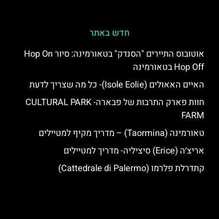
חדש באתר
אוטובוס התיירים "הסנדק" בטאורמינה: סיור Hop On
Hop Off בטאורמינה
האיים האאולים (Isole Eolie)- כל מה שצריך לדעת
חוות פארק התרבות של פבארה- CULTURAL PARK
FARM
טאורמינה (Taormina) – מדריך מקיף למטיילים
אריצ׳ה (Erice) סיציליה- מדריך למטיילים
קתדרלת פלרמו (Cattedrale di Palermo)