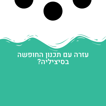
עזרה עם תכנון החופשה
בסיציליה?