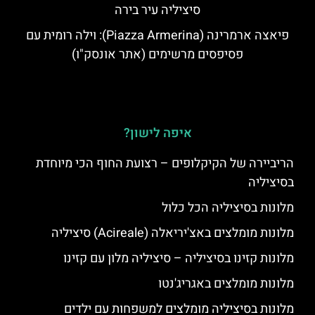
סיציליה עיר בירה
פיאצה ארמרינה (Piazza Armerina): וילה רומית עם
פסיפסים מרשימים (אתר אונסק"ו)
איפה לישון?
הריביירה של הקיקלופים – רצועת החוף הכי מיוחדת
בסיציליה
מלונות בסיציליה הכל כלול
מלונות מומלצים באצ'יריאלה (Acireale) סיציליה
מלונות קזינו בסיציליה – סיציליה מלון עם קזינו
מלונות מומלצים באגריג'נטו
מלונות בסיציליה מומלצים למשפחות עם ילדים