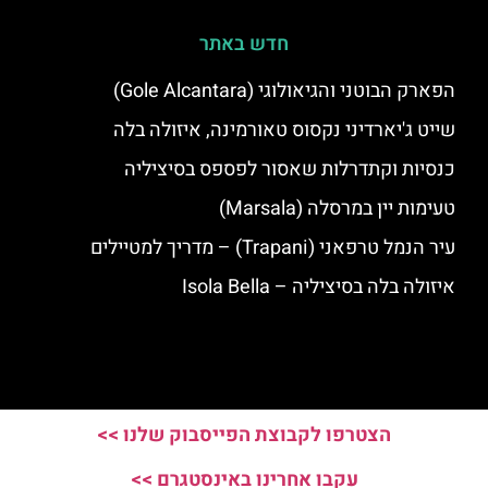
חדש באתר
הפארק הבוטני והגיאולוגי (Gole Alcantara)
שייט ג'יארדיני נקסוס טאורמינה, איזולה בלה
כנסיות וקתדרלות שאסור לפספס בסיציליה
טעימות יין במרסלה (Marsala)
עיר הנמל טרפאני (Trapani) – מדריך למטיילים
איזולה בלה בסיציליה – Isola Bella
הצטרפו לקבוצת הפייסבוק שלנו >>
עקבו אחרינו באינסטגרם >>