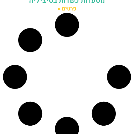
מסעדות כשרות בסיציליה
פרטים »