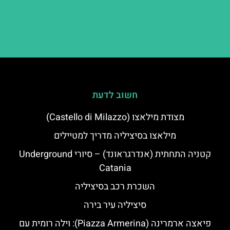
חשוב לדעת
מצודת מילאצו (Castello di Milazzo)
מילאצו בסיציליה מדריך למטיילים
קטניה התחתית (אנדרגראונד) – סיורי Underground
Catania
השכרת רכב בסיציליה
סיציליה עיר בירה
פיאצה ארמרינה (Piazza Armerina): וילה רומית עם