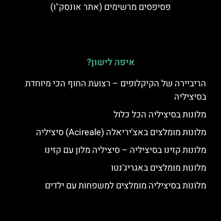
פסיפסים מרשימים (אתר אונסק"ו)
איפה לישון?
הריביירה של הקיקלופים – רצועת החוף הכי מיוחדת
בסיציליה
מלונות בסיציליה הכל כלול
מלונות מומלצים באצ'יריאלה (Acireale) סיציליה
מלונות קזינו בסיציליה – סיציליה מלון עם קזינו
מלונות מומלצים באגריג'נטו
מלונות בסיציליה מומלצים למשפחות עם ילדים