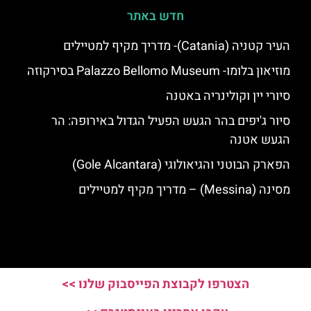
חדש באתר
העיר קטניה (Catania)- מדריך מקיף למטיילים
מוזיאון בלומו- Palazzo Bellomo Museum בסירקוזה
סיורי יין וקולינריה באטנה
סיור ג'יפים בהר הגעש הפעיל הגדול באירופה: הר
הגעש אטנה
הפארק הבוטני והגיאולוגי (Gole Alcantara)
מסינה (Messina) – מדריך מקיף למטיילים
הצטרפו לקבוצת הפייסבוק שלנו >>