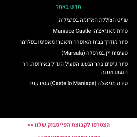
חדש באתר
שייט הצוללת האדומה בסיציליה
טירת מאניאצ'ה- Maniace Castle
סיור מודרך בבית האופרה תיאטרו מאסימו בפלרמו
טעימות יין במרסלה (Marsala)
סיור ג'יפים בהר הגעש הפעיל הגדול באירופה: הר
הגעש אטנה
טירת מניאצ'ה (Castello Maniace) בסירקוזה
הצטרפו לקבוצת הפייסבוק שלנו >>