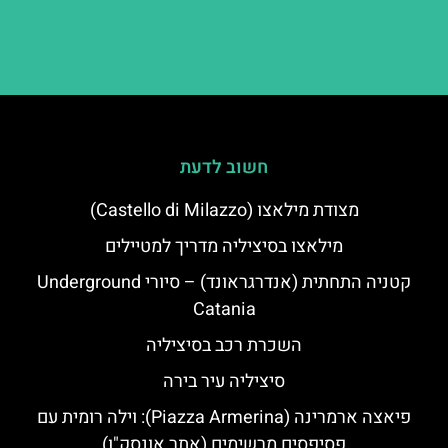
חשוב לדעת
מצודת מילאצו (Castello di Milazzo)
מילאצו בסיציליה מדריך למטיילים
קטניה התחתית (אנדרגראונד) – סיורי Underground
Catania
השכרת רכב בסיציליה
סיציליה עיר בירה
פיאצה ארמרינה (Piazza Armerina): וילה רומית עם
פסיפסים מרשימים (אתר אונסק"ו)