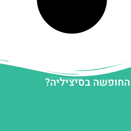
 החופשה בסיציליה?