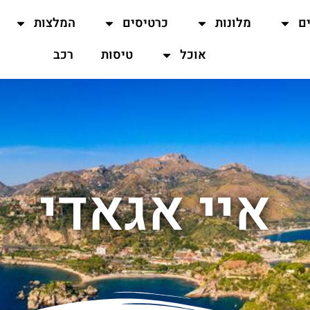
ים
מלונות
כרטיסים
המלצות
אוכל
טיסות
רכב
איי אגאדי