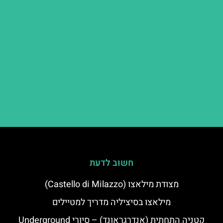
חשוב לדעת
מצודת מילאצו (Castello di Milazzo)
מילאצו בסיציליה מדריך למטיילים
קטניה התחתית (אנדרגראונד) – סיורי Underground