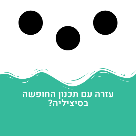
עזרה עם תכנון החופשה
בסיציליה?