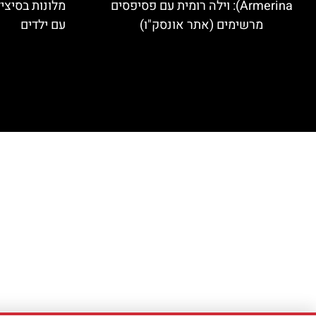
Armerina): וילה רומית עם פסיפסים
מלונות בסיצי
מרשימים (אתר אונסק"ו)
עם ילדים