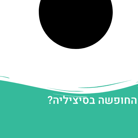
 החופשה בסיציליה?