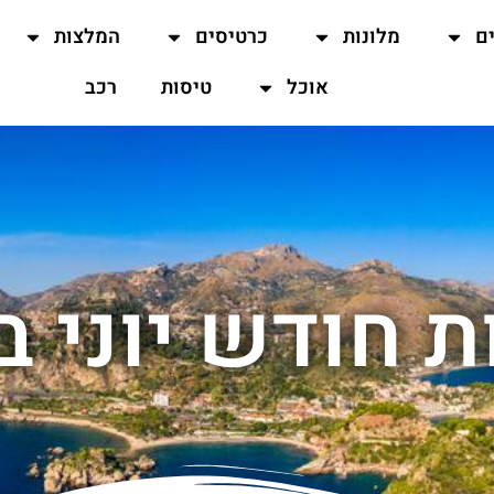
ים
מלונות
כרטיסים
המלצות
אוכל
טיסות
רכב
 חודש יוני ב