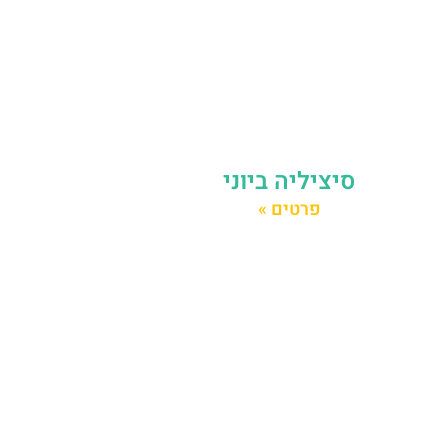
סיציליה ביוני
פרטים »