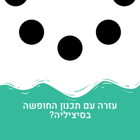
עזרה עם תכנון החופשה
בסיציליה?