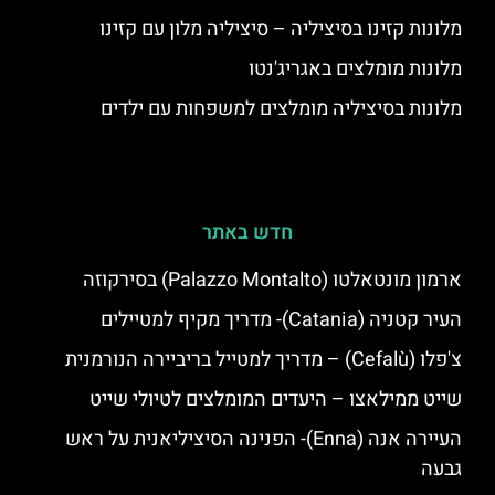
מלונות קזינו בסיציליה – סיציליה מלון עם קזינו
מלונות מומלצים באגריג'נטו
מלונות בסיציליה מומלצים למשפחות עם ילדים
חדש באתר
ארמון מונטאלטו (Palazzo Montalto) בסירקוזה
העיר קטניה (Catania)- מדריך מקיף למטיילים
צ'פלו (Cefalù) – מדריך למטייל בריביירה הנורמנית
שייט ממילאצו – היעדים המומלצים לטיולי שייט
העיירה אנה (Enna)- הפנינה הסיציליאנית על ראש
גבעה