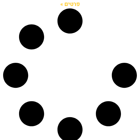
פרטים »