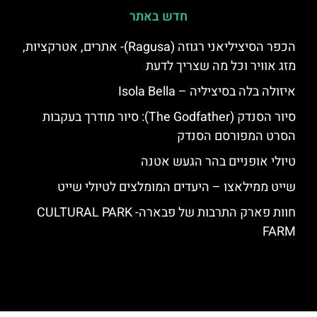
חדש באתר
הכפר הסיציליאני רגוזה (Ragusa)- אתרים, אטרקציות,
מזג אוויר וכל מה שצריך לדעת
איזולה בלה בסיציליה – Isola Bella
סיור הסנדק (The Godfather): סיור מודרך בעקבות
הסרט המפורסם הסנדק
טיולי אופניים בהר הגעש אטנה
שייט ממילאצו – היעדים המומלצים לטיולי שייט
חוות פארק התרבות של פבארה- CULTURAL PARK
FARM