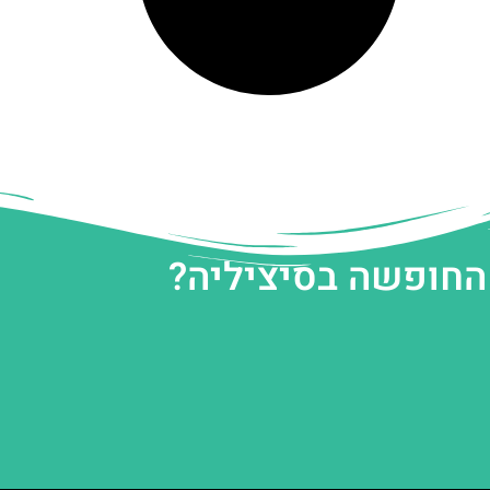
 החופשה בסיציליה?