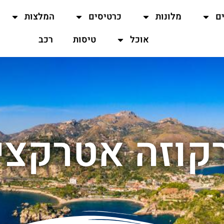
ים
מלונות
כרטיסים
המלצות
אוכל
טיסות
רכב
קוזה אטרקצי