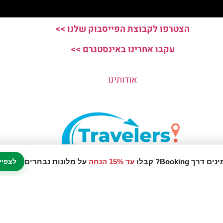
הצטרפו לקבוצת הפייסבוק שלנו >>
עקבו אחרינו באינסטגרם >>
אודותינו
עד 15% הנחה
על מלונות נבחרים
לצפיי
נו אתר המלצות מטיילים © כל הזכויות שמורות לסוכנות TRAVELERS.CO.IL
מדיניות פרטיות