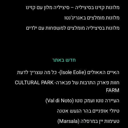
מלונות קזינו בסיציליה – סיציליה מלון עם קזינו
מלונות מומלצים באגריג'נטו
מלונות בסיציליה מומלצים למשפחות עם ילדים
חדש באתר
האיים האאולים (Isole Eolie)- כל מה שצריך לדעת
חוות פארק התרבות של פבארה- CULTURAL PARK
FARM
העיירה נוטו ועמק נוטו (Val di Noto)
טיולי אופניים בהר הגעש אטנה
טעימות יין במרסלה (Marsala)