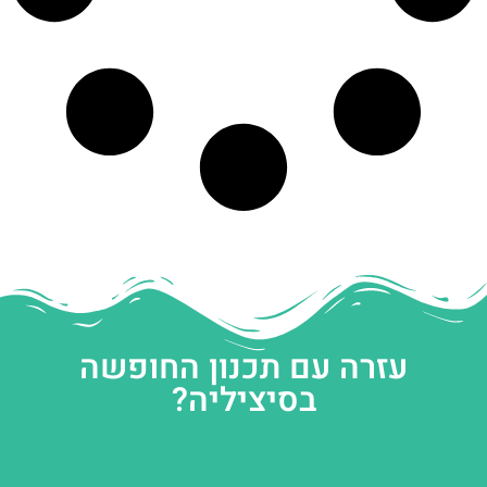
עזרה עם תכנון החופשה
בסיציליה?