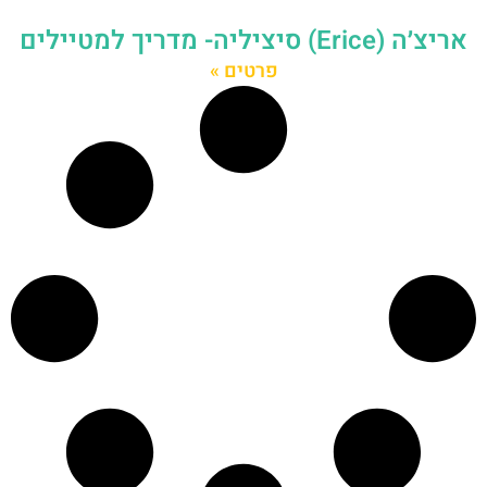
אריצ׳ה (Erice) סיציליה- מדריך למטיילים
פרטים »