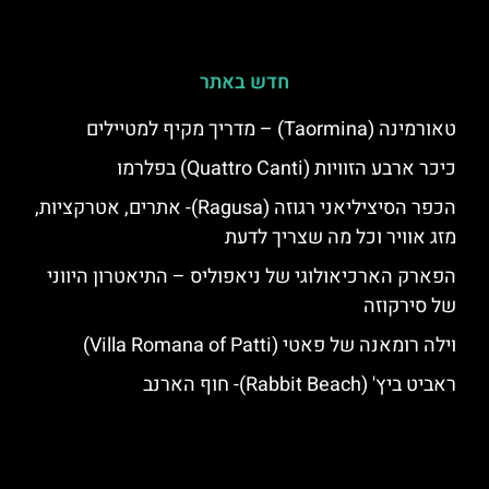
חדש באתר
טאורמינה (Taormina) – מדריך מקיף למטיילים
כיכר ארבע הזוויות (Quattro Canti) בפלרמו
הכפר הסיציליאני רגוזה (Ragusa)- אתרים, אטרקציות,
מזג אוויר וכל מה שצריך לדעת
הפארק הארכיאולוגי של ניאפוליס – התיאטרון היווני
של סירקוזה
וילה רומאנה של פאטי (Villa Romana of Patti)
ראביט ביץ' (Rabbit Beach)- חוף הארנב