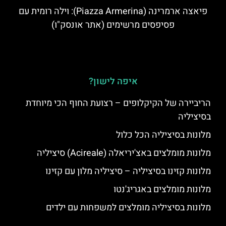
פיאצה ארמרינה (Piazza Armerina): וילה רומית עם
פסיפסים מרשימים (אתר אונסק"ו)
איפה לישון?
הריביירה של הקיקלופים – רצועת החוף הכי מיוחדת
בסיציליה
מלונות בסיציליה הכל כלול
מלונות מומלצים באצ'יריאלה (Acireale) סיציליה
מלונות קזינו בסיציליה – סיציליה מלון עם קזינו
מלונות מומלצים באגריג'נטו
מלונות בסיציליה מומלצים למשפחות עם ילדים