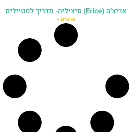
אריצ׳ה (Erice) סיציליה- מדריך למטיילים
פרטים »