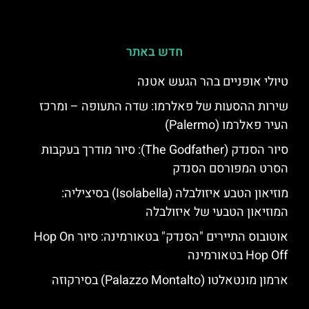
חדש באתר
טיולי אופניים בהר הגעש אטנה
שירות ההסעות של פאלרמו: שדה התעופה – ומרכז
העיר פאלרמו (Palermo)
סיור הסנדק (The Godfather): סיור מודרך בעקבות
הסרט המפורסם הסנדק
מוזיאון הטבע איזולבלה (Isolabella) בסיציליה:
המוזיאון הטבעי של איזולבלה
אוטובוס התיירים "הסנדק" בטאורמינה: סיור Hop On
Hop Off בטאורמינה
ארמון מונטאלטו (Palazzo Montalto) בסירקוזה