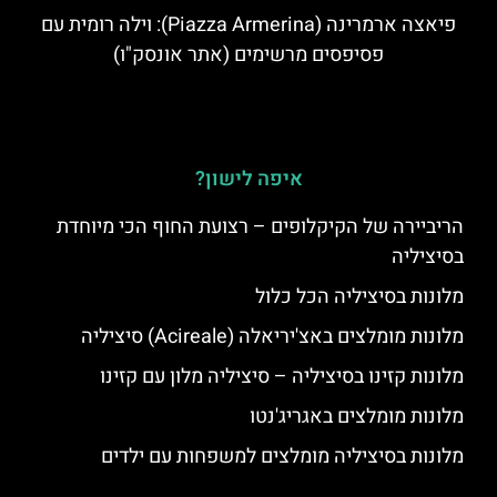
פיאצה ארמרינה (Piazza Armerina): וילה רומית עם
פסיפסים מרשימים (אתר אונסק"ו)
איפה לישון?
הריביירה של הקיקלופים – רצועת החוף הכי מיוחדת
בסיציליה
מלונות בסיציליה הכל כלול
מלונות מומלצים באצ'יריאלה (Acireale) סיציליה
מלונות קזינו בסיציליה – סיציליה מלון עם קזינו
מלונות מומלצים באגריג'נטו
מלונות בסיציליה מומלצים למשפחות עם ילדים